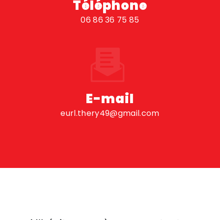
Téléphone
06 86 36 75 85
E-mail
eurl.thery49@gmail.com