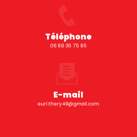
Téléphone
06 86 36 75 85
E-mail
eurl.thery49@gmail.com