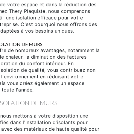
ur de votre espace et dans la réduction des
hez Thery Plaquiste, nous comprenons
ir une isolation efficace pour votre
treprise. C'est pourquoi nous offrons des
adaptées à vos besoins uniques.
ISOLATION DE MURS
fre de nombreux avantages, notamment la
e chaleur, la diminution des factures
ioration du confort intérieur. En
isolation de qualité, vous contribuez non
 l'environnement en réduisant votre
ais vous créez également un espace
 toute l'année.
ISOLATION DE MURS
 nous mettons à votre disposition une
iés dans l'installation d'isolants pour
s avec des matériaux de haute qualité pour