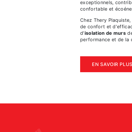
exceptionnels, contrib
confortable et écoéne
Chez Thery Plaquiste,
de confort et d'effica
d'
isolation de murs
de
performance et de la d
EN SAVOIR PLU