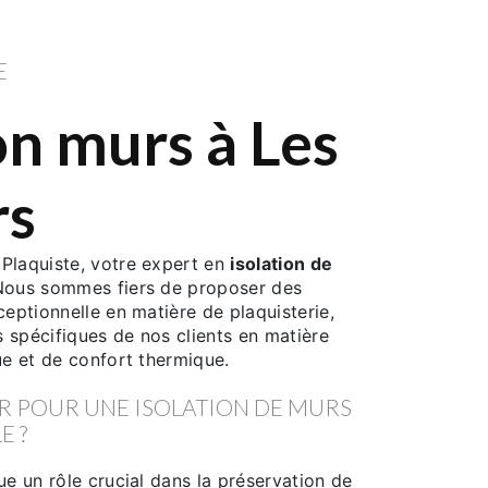
E
on murs à Les
rs
Plaquiste, votre expert en
isolation de
 Nous sommes fiers de proposer des
ceptionnelle en matière de plaquisterie,
 spécifiques de nos clients en matière
ue et de confort thermique.
 POUR UNE ISOLATION DE MURS
E ?
ue un rôle crucial dans la préservation de