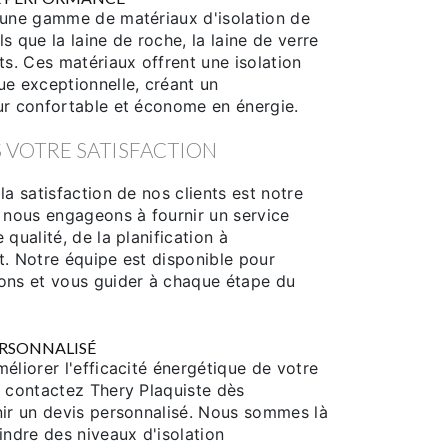
 une gamme de matériaux d'isolation de
s que la laine de roche, la laine de verre
ts. Ces matériaux offrent une isolation
ue exceptionnelle, créant un
ur confortable et économe en énergie.
 VOTRE SATISFACTION
la satisfaction de nos clients est notre
s nous engageons à fournir un service
 qualité, de la planification à
t. Notre équipe est disponible pour
ons et vous guider à chaque étape du
ERSONNALISÉ
éliorer l'efficacité énergétique de votre
, contactez Thery Plaquiste dès
nir un devis personnalisé. Nous sommes là
indre des niveaux d'isolation