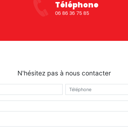
Téléphone
06 86 36 75 85
N'hésitez pas à nous contacter