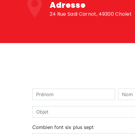
Adresse
24 Rue Sadi Carnot, 49300 Cholet
Combien font six plus sept