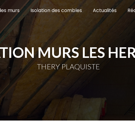
 des murs
Isolation des combles
Actualités
Réa
TION MURS LES HE
THERY PLAQUISTE