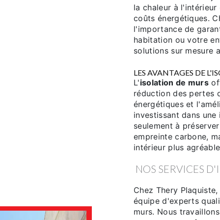
la chaleur à l'intérie
coûts énergétiques. C
l'importance de garant
habitation ou votre en
solutions sur mesure 
LES AVANTAGES DE L'
L'
isolation de murs
of
réduction des pertes d
énergétiques et l'amél
investissant dans une 
seulement à préserver
empreinte carbone, m
intérieur plus agréable
NOS SERVICES D'
Chez Thery Plaquiste,
équipe d'experts qualif
murs. Nous travaillon