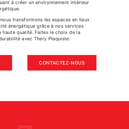
uant à créer un environnement intérieur
rgétique.
 nous transformons les espaces en lieux
cité énergétique grâce à nos services
 haute qualité. Faites le choix de la
urabilité avec Thery Plaquiste.
S
CONTACTEZ-NOUS