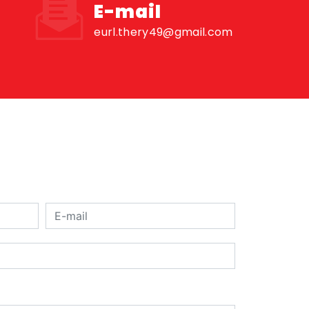
E-mail
eurl.thery49@gmail.com