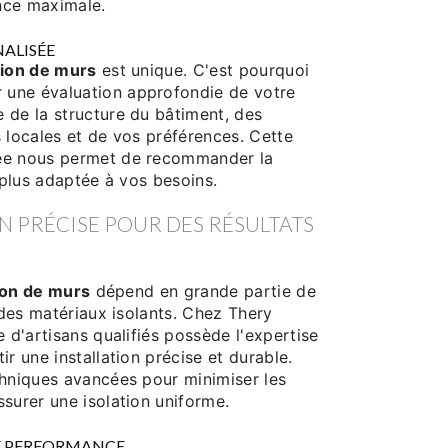
nce maximale.
ALISÉE
tion de murs
est unique. C'est pourquoi
une évaluation approfondie de votre
 de la structure du bâtiment, des
 locales et de vos préférences. Cette
ée nous permet de recommander la
a plus adaptée à vos besoins.
N PRÉCISE POUR DES RÉSULTATS
ion de murs
dépend en grande partie de
e des matériaux isolants. Chez Thery
e d'artisans qualifiés possède l'expertise
ir une installation précise et durable.
chniques avancées pour minimiser les
surer une isolation uniforme.
E PERFORMANCE