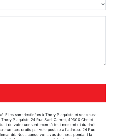
é. Elles sont destinées à Thery Plaquiste et ses sous-
s: Thery Plaquiste 24 Rue Sadi Carnot, 49300 Cholet
retrait de votre consentement à tout moment et du droit
exercer ces droits par voie postale à l'adresse 24 Rue
tre demandé. Nous conservons vos données pendant la